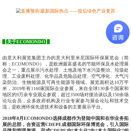
【关于ECOMONDO】
由意大利展览集团主办的意大利里米尼国际环保展览会（简
称：ECOMONDO），是欧洲最富盛名的节能环保及水处理展
会之一，重点展示污水处理、土地及地下水污染整治、垃圾处
理、工业废料处理、化学品及危险品处理、空气净化、大气污
染防治、生物能源及可再生能源等领域。展览面积达10万平
米，2019年有1160家国际企业参展，来自全球130多个国家和
地区的9万余专业观众参观，超过3500场对接洽谈以及150余场
论坛会员，众多政府机构及行业专家参与展会论坛和技术交
流，是欧洲环保先进技术和设备的主要展示平台。
2018年8月ECOMONDO选择成都作为登陆中国和在华业务拓
展的总部，合资运营CDEPE成都国际环保博览会，引入国际
品牌和管理资源，完成CDEPE由“本土化”向“本土国际化”的