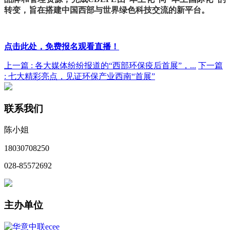
转变，旨在搭建中国西部与世界绿色科技交流的新平台。
点击此处，
免费报名观看直播
！
上一篇 :
各大媒体纷纷报道的“西部环保疫后首展”，...
下一篇
:
七大精彩亮点，见证环保产业西南“首展”
联系我们
陈小姐
18030708250
028-85572692
主办单位