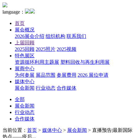
language：
首页
展会概况
2026展会介绍
组织机构
联系我们
上届回顾
2025回顾
2025照片
2025视频
特色展区
资源循环利用主题展
塑料回收与再生利用展
展商中心
为何参展
展品范围
参展费用
2026 展位申请
媒体中心
展会新闻
行业动态
合作媒体
全部
展会新闻
行业动态
合作媒体
当前位置：
首页
>
媒体中心
>
展会新闻
>
直播预告|最新国际
热点——疫后...