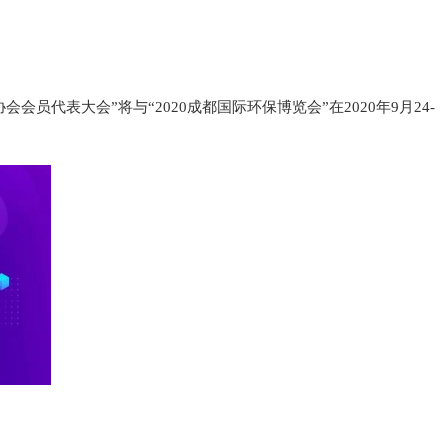
员代表大会”将与“2020成都国际环保博览会”在2020年9月24-