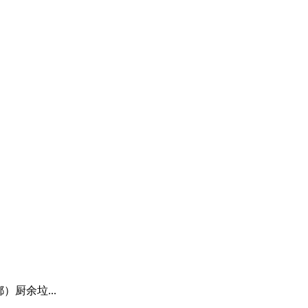
都）厨余垃...