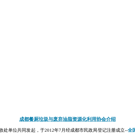
成都餐厨垃圾与废弃油脂资源化利用协会介绍
收处单位共同发起，于
2012年7月经成都市民政局登记注册成立--
全