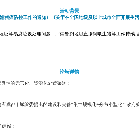
活动背景
洲猪瘟防控工作的通知》《关于在全国地级及以上城市全面开展生
垃圾等易腐垃圾处理问题，严禁餐厨垃圾直接饲喂生猪等工作持续
。
论坛详情
成良性的无害化、资源化处置渠道；
应成都市城管委提出的建设和完善“集中规模化+分布小型化”“政府规
 建设；