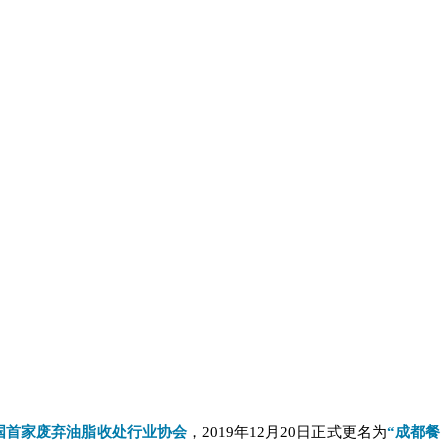
国首家废弃油脂收处行业协会
，
2019年12月20日正式更名为
“成都餐