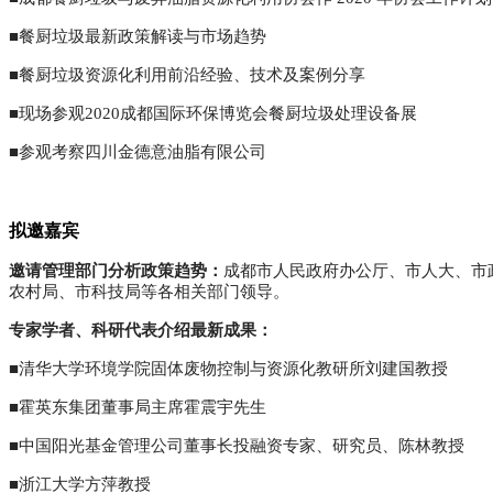
■餐厨垃圾最新政策解读与市场趋势
■餐厨垃圾资源化利用前沿经验、技术及案例分享
■现场参观2020成都国际环保博览会餐厨垃圾处理设备展
■参观考察四川金德意油脂有限公司
拟邀嘉宾
邀请管理部门分析政策趋势：
成都市人民政府办公厅、市人大、市
农村局、市科技局等各相关部门领导。
专家学者、科研代表介绍最新成果：
■清华大学环境学院固体废物控制与资源化教研所刘建国教授
■霍英东集团董事局主席霍震宇先生
■中国阳光基金管理公司董事长投融资专家、研究员、陈林教授
■浙江大学方萍教授