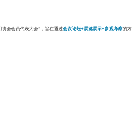
用协会会员代表大会”，旨在通过
会议论坛
+展览展示+参观考察
的方