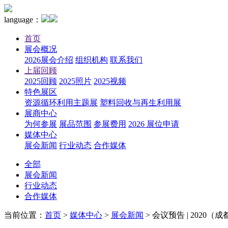
language：
首页
展会概况
2026展会介绍
组织机构
联系我们
上届回顾
2025回顾
2025照片
2025视频
特色展区
资源循环利用主题展
塑料回收与再生利用展
展商中心
为何参展
展品范围
参展费用
2026 展位申请
媒体中心
展会新闻
行业动态
合作媒体
全部
展会新闻
行业动态
合作媒体
当前位置：
首页
>
媒体中心
>
展会新闻
>
会议预告 | 2020（成