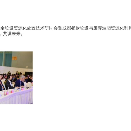
）厨余垃圾资源化处置技术研讨会暨成都餐厨垃圾与废弃油脂资源化利
，共谋未来。