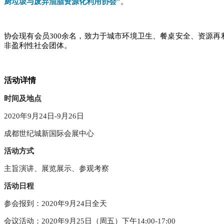
厨垃圾与废弃油脂资源化利用协会”
。
协会现有会员
300余名，致力于城市环境卫生、餐桌安全、资源
非盈利性社会团体。
活动详情
时间及地点
2020年9月24日-9月26日
成都世纪城新国际会展中心
活动方式
主旨演讲、展览展示、参观考察
活动日程
参会报到：
2020年9月24日全天
会议活动：
2020年9月25日（周五）下午14:00-17:00