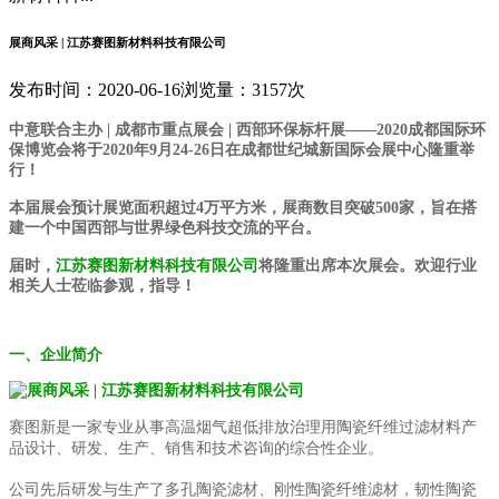
展商风采 | 江苏赛图新材料科技有限公司
发布时间：2020-06-16
浏览量：3157次
中意联合主办 | 成都市重点展会 | 西部环保标杆展——2020成都国际环
保博览会将于2020年9月24-26日在成都世纪城新国际会展中心隆重举
行！
本届展会预计展览面积超过4万平方米，展商数目突破500家，旨在搭
建一个中国西部与世界绿色科技交流的平台。
届时，
江苏赛图新材料科技有限公司
将隆重出席本次展会。欢迎行业
相关人士莅临参观，指导！
一、企业简介
赛图新是一家专业从事高温烟气超低排放治理用陶瓷纤维过滤材料产
品设计、研发、生产、销售和技术咨询的综合性企业。
公司先后研发与生产了多孔陶瓷滤材、刚性陶瓷纤维滤材，韧性陶瓷