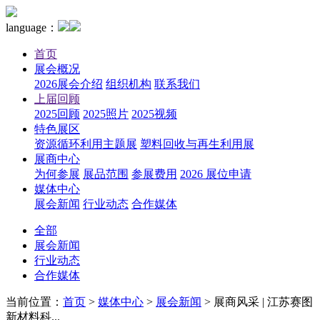
language：
首页
展会概况
2026展会介绍
组织机构
联系我们
上届回顾
2025回顾
2025照片
2025视频
特色展区
资源循环利用主题展
塑料回收与再生利用展
展商中心
为何参展
展品范围
参展费用
2026 展位申请
媒体中心
展会新闻
行业动态
合作媒体
全部
展会新闻
行业动态
合作媒体
当前位置：
首页
>
媒体中心
>
展会新闻
>
展商风采 | 江苏赛图
新材料科...