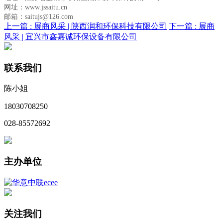
网址：www.jssaitu.cn
邮箱：saitujs@126.com
上一篇 :
展商风采 | 陕西润和环保科技有限公司
下一篇 :
展商
风采 | 宜兴市鑫嘉诚环保设备有限公司
联系我们
陈小姐
18030708250
028-85572692
主办单位
关注我们