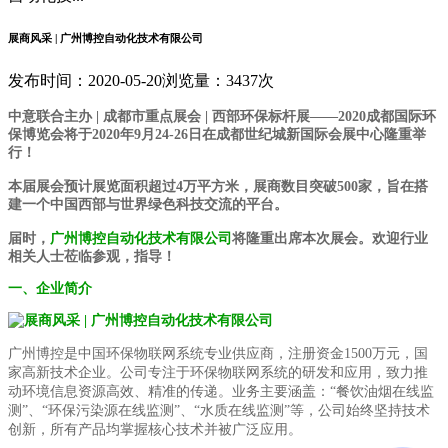
展商风采 | 广州博控自动化技术有限公司
发布时间：2020-05-20
浏览量：3437次
中意联合主办 | 成都市重点展会 | 西部环保标杆展——2020成都国际环
保博览会将于2020年9月24-26日在成都世纪城新国际会展中心隆重举
行！
本届展会预计展览面积超过4万平方米，展商数目突破500家，旨在搭
建一个中国西部与世界绿色科技交流的平台。
届时，
广州博控自动化技术有限公司
将隆重出席本次展会。欢迎行业
相关人士莅临参观，指导！
一、企业简介
广州博控是中国环保物联网系统专业供应商，注册资金1500万元，国
家高新技术企业。公司专注于环保物联网系统的研发和应用，致力推
动环境信息资源高效、精准的传递。业务主要涵盖：“餐饮油烟在线监
测”、“环保污染源在线监测”、“水质在线监测”等，公司始终坚持技术
创新，所有产品均掌握核心技术并被广泛应用。