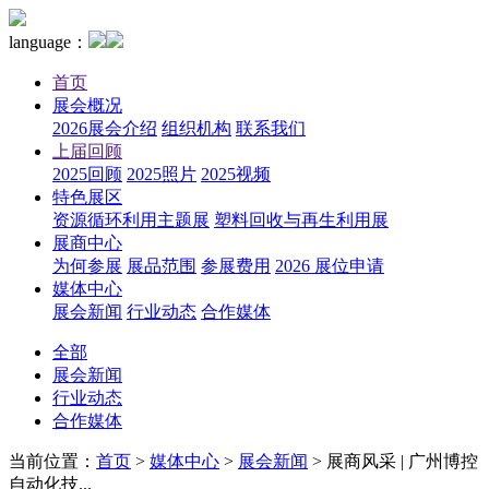
language：
首页
展会概况
2026展会介绍
组织机构
联系我们
上届回顾
2025回顾
2025照片
2025视频
特色展区
资源循环利用主题展
塑料回收与再生利用展
展商中心
为何参展
展品范围
参展费用
2026 展位申请
媒体中心
展会新闻
行业动态
合作媒体
全部
展会新闻
行业动态
合作媒体
当前位置：
首页
>
媒体中心
>
展会新闻
>
展商风采 | 广州博控
自动化技...