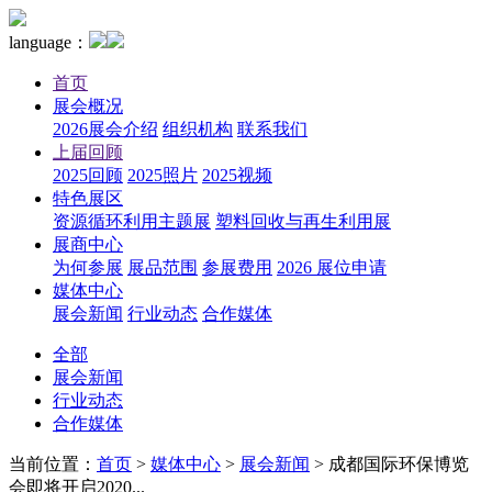
language：
首页
展会概况
2026展会介绍
组织机构
联系我们
上届回顾
2025回顾
2025照片
2025视频
特色展区
资源循环利用主题展
塑料回收与再生利用展
展商中心
为何参展
展品范围
参展费用
2026 展位申请
媒体中心
展会新闻
行业动态
合作媒体
全部
展会新闻
行业动态
合作媒体
当前位置：
首页
>
媒体中心
>
展会新闻
>
成都国际环保博览
会即将开启2020...