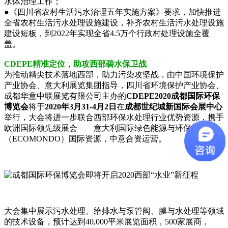
水体治理工作；
●《四川省农村生活污水治理五年实施方案》要求，加快推进
全省农村生活污水处理设施建设，补齐农村生活污水处理设施
建设短板，到2022年实现全省4.5万个行政村处理设施全覆
盖。
CDEPE精准定位，助攻西部碧水保卫战
为推动精尖技术落地西部，助力污染攻坚战，由中国环境保护
产业协会、意大利展览集团指导，四川省环境保护产业协会、
成都华意中联展览有限公司主办的
CDEPE2020成都国际环保
博览会
将于
2020年3月31-4月2日
在
成都世纪城新国际会展中心
举行，大会将进一步联合西部环保水处理行业优势资源，携手
欧洲国际领先级展会——意大利国际绿色能源与环保展
（ECOMONDO）国际资源，中意合资运营。
大会集中展示污水处理、给排水与泵管阀、膜与水处理等领域
的技术设备，预计达到40,000平米展览面积，500家展商，