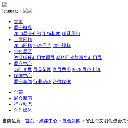
language：
首页
展会概况
2026展会介绍
组织机构
联系我们
上届回顾
2025回顾
2025照片
2025视频
特色展区
资源循环利用主题展
塑料回收与再生利用展
展商中心
为何参展
展品范围
参展费用
2026 展位申请
媒体中心
展会新闻
行业动态
合作媒体
全部
展会新闻
行业动态
合作媒体
当前位置：
首页
>
媒体中心
>
展会新闻
>
省生态文明促进会关于召