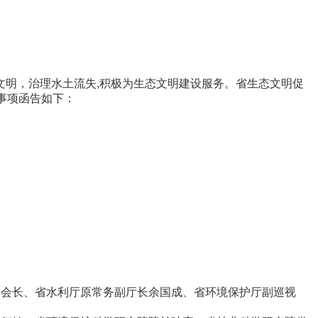
明，治理水土流失,积极为生态文明建设服务。省生态文明促
关事项函告如下：
进会会长、省水利厅原常务副厅长余国成、省环境保护厅副巡视