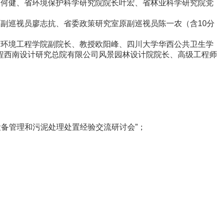
院长何健、省环境保护科学研究院院长叶宏、省林业科学研究院党
原副巡视员廖志抗、省委政策研究室原副巡视员陈一农（含10分
学与环境工程学院副院长、教授欧阳峰、四川大学华西公共卫生学
程西南设计研究总院有限公司风景园林设计院院长、高级工程师
；
备管理和污泥处理处置经验交流研讨会”；