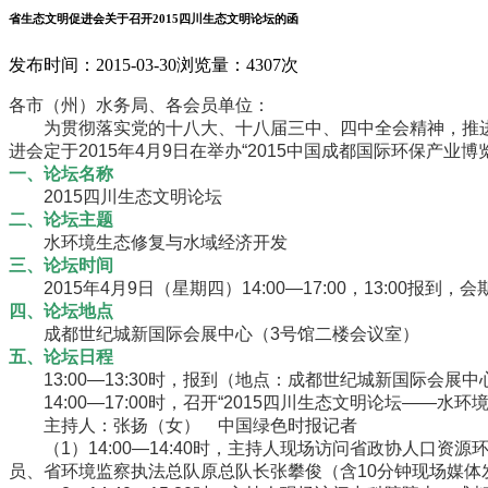
省生态文明促进会关于召开2015四川生态文明论坛的函
发布时间：2015-03-30
浏览量：4307次
各市（州）水务局、各会员单位：
为贯彻落实党的十八大、十八届三中、四中全会精神，推进水
进会定于2015年4月9日在举办“2015中国成都国际环保产业
一、论坛名称
2015四川生态文明论坛
二、论坛主题
水环境生态修复与水域经济开发
三、论坛时间
2015年4月9日（星期四）14:00—17:00，13:00报到，
四、论坛地点
成都世纪城新国际会展中心（3号馆二楼会议室）
五、论坛日程
13:00—13:30时，报到（地点：成都世纪城新国际会展中
14:00—17:00时，召开“2015四川生态文明论坛——水
主持人：张扬（女） 中国绿色时报记者
（1）14:00—14:40时，主持人现场访问省政协人口
员、省环境监察执法总队原总队长张攀俊（含10分钟现场媒体