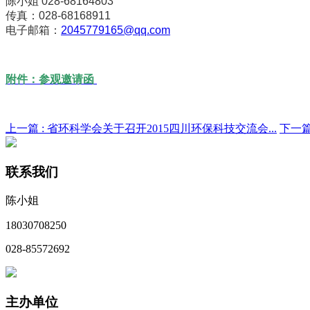
陈小姐 028-68164803
传真：028-68168911
电子邮箱：
2045779165@qq.com
附件：参观邀请函
上一篇 :
省环科学会关于召开2015四川环保科技交流会...
下一篇
联系我们
陈小姐
18030708250
028-85572692
主办单位