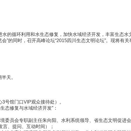
的循环利用和水生态修复，加快水域经济开发，丰富生态水文
博览会”的同时，召开高峰论坛“2015四川生态文明论坛”。现将有
会期半天。
心3号馆门口VIP观众接待处）。
环境生态修复与水域经济开发”：
资源环境委员会专职副主任朱向阳、水利系统领导、省生态文明促
发言、提问、互动时间）；