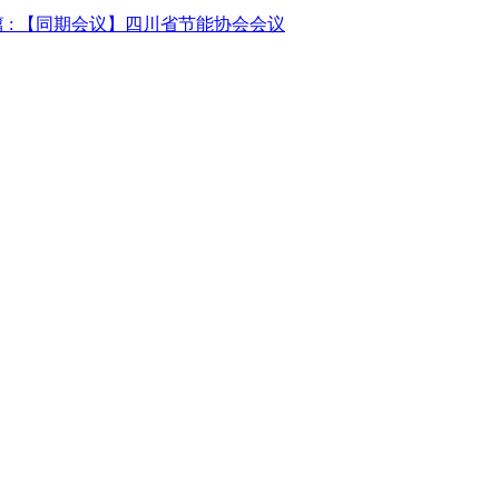
 :
【同期会议】四川省节能协会会议