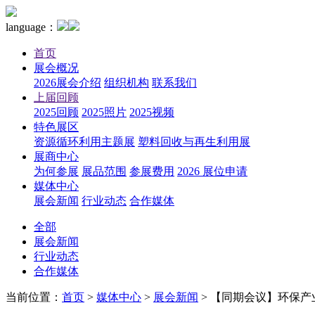
language：
首页
展会概况
2026展会介绍
组织机构
联系我们
上届回顾
2025回顾
2025照片
2025视频
特色展区
资源循环利用主题展
塑料回收与再生利用展
展商中心
为何参展
展品范围
参展费用
2026 展位申请
媒体中心
展会新闻
行业动态
合作媒体
全部
展会新闻
行业动态
合作媒体
当前位置：
首页
>
媒体中心
>
展会新闻
>
【同期会议】环保产业