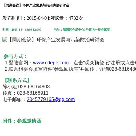
【同期会议】环保产业发展与污染防治研讨会
发布时间：2015-04-04
浏览量：4732次
时间：2015-4-9
（
9:30-12:00）
地址：新国际会展中心3号馆内一楼会议室
参与方式：
1.登陆官网：
www.cdepe.com
，点击“观众预登记”注册或点击
2.联系组委会填写附件“参观回执表”并回传，详询028-681648
【联系方式】
陈小姐 028-68164803
传真：028-68168911
电子邮箱：
2045779165@qq.com
附件：参观邀请函