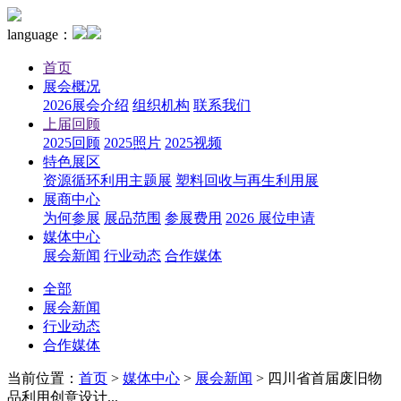
language：
首页
展会概况
2026展会介绍
组织机构
联系我们
上届回顾
2025回顾
2025照片
2025视频
特色展区
资源循环利用主题展
塑料回收与再生利用展
展商中心
为何参展
展品范围
参展费用
2026 展位申请
媒体中心
展会新闻
行业动态
合作媒体
全部
展会新闻
行业动态
合作媒体
当前位置：
首页
>
媒体中心
>
展会新闻
>
四川省首届废旧物
品利用创意设计...