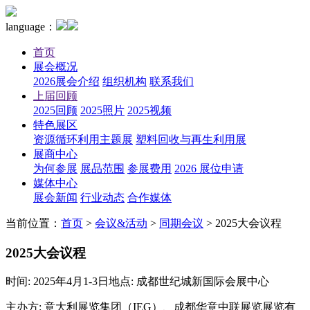
language：
首页
展会概况
2026展会介绍
组织机构
联系我们
上届回顾
2025回顾
2025照片
2025视频
特色展区
资源循环利用主题展
塑料回收与再生利用展
展商中心
为何参展
展品范围
参展费用
2026 展位申请
媒体中心
展会新闻
行业动态
合作媒体
当前位置：
首页
>
会议&活动
>
同期会议
>
2025大会议程
2025大会议程
时间: 2025年4月1-3日
地点: 成都世纪城新国际会展中心
主办方: 意大利展览集团（IEG）、成都华意中联展览展览有