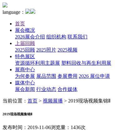
language：
首页
展会概况
2026展会介绍
组织机构
联系我们
上届回顾
2025回顾
2025照片
2025视频
特色展区
资源循环利用主题展
塑料回收与再生利用展
展商中心
为何参展
展品范围
参展费用
2026 展位申请
媒体中心
展会新闻
行业动态
合作媒体
当前位置：
首页
>
视频展播
>
2019现场视频集锦Ⅱ
2019现场视频集锦Ⅱ
发布时间：2019-11-06
浏览量：1436次