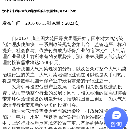
预计未来我国大气污染治理的投资需求约为3500亿元
发布时间：2016-06-13
浏览量：2023次
自2012年底全国大范围爆发雾霾开始，国家对大气污染
的治理步伐加快，一系列政策规划密集出台，监管趋严、标准
提升、社会参与、依效付费成为环保产业的“新常态”，大气治
理产业呈现出前所未有的发展势头，预计未来我国大气污染治
理的投资需求将达3500亿元。
基于我国大气污染现状的分析，以及公众对整个大气污染
治理行业的关注，大气污染治理行业现在可以说是炙手可热，
将是未来数年我国环保产业中最有前景的子行业之一。
政府引导投资促进产业发展，包括对相关设备改进的投
资，从而带动整个行业的发展；同时，相关标准的提高也将会
带来环保治理设备的研发升级，推动我国自主创新，为大气污
染治理行业带来新的更多的投资机会。
治理大气污染需要大幅削减污染物，排放标准肯定会不断
加严。电力、水泥、钢铁等高污染行业的标准都在不断修订
中，上述行业在重点区域还设置了更加严格的特别排放限值。