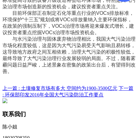
标准提高导致的设备升级改造将会给环保市场，特别是大气污
染治理市场创造新的投资机会，建议投资者重点关注。
目前环保部正在制定石化等重点行业的VOCs排放标准，
环境保护“十三五”规划或将VOCs排放量纳入主要环保指标，
在政策的强制压制下，VOCs治理市场将迎来爆发式增长，建
议投资者重点挖掘VOCs治理市场投资机会。
与水污染治理与固体废弃物治理相比，我国大气污染治理
市场化程度较低，这是因为大气污染易受天气影响且易转移，
这导致地方政府之间互相依赖，治理大气污染的积极性较低，
最终导致了大气污染治理行业发展较弱的局面。不过，随着雾
霾问题日益严峻，上述景象在密集的政策出台后，有望得到改
善。
上一篇 :
土壤修复市场有多大 空间约为1900-3500亿元
下一篇
:
环保部印发2016年全国大气污染防治工作要点
联系我们
陈小姐
18030708250