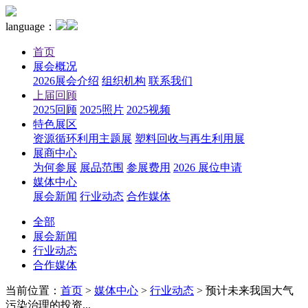
language：
首页
展会概况
2026展会介绍
组织机构
联系我们
上届回顾
2025回顾
2025照片
2025视频
特色展区
资源循环利用主题展
塑料回收与再生利用展
展商中心
为何参展
展品范围
参展费用
2026 展位申请
媒体中心
展会新闻
行业动态
合作媒体
全部
展会新闻
行业动态
合作媒体
当前位置：
首页
>
媒体中心
>
行业动态
>
预计未来我国大气
污染治理的投资...