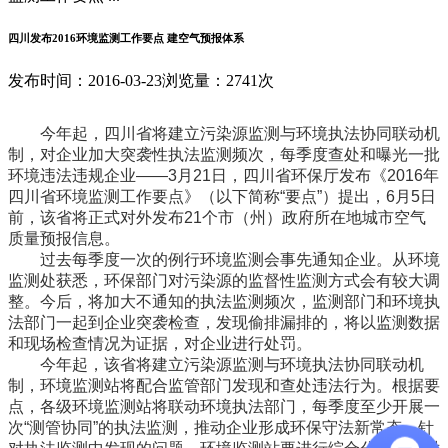
四川发布2016环境监测工作要点 建空气预报体系
发布时间：2016-03-23
浏览量：2741次
今年起，四川省将建立污染源监测与环境执法协同联动机
制，对企业加大突袭性执法监测频次，每季度查处和曝光一批
环境违法违规企业——3月21日，四川省环保厅发布《2016年
四川省环境监测工作要点》（以下简称“要点”）提出，6月5日
前，该省将正式对外发布21个市（州）政府所在地城市空气
质量预报信息。
过去每季度一次的例行环境监测会事先通知企业。从环境
监测处获悉，环保部门对污染源的监督性监测方式会有较大调
整。今后，将加大不通知的执法监测频次，监测部门和环境执
法部门一起到企业突袭检查，发现偷排漏排的，将以监测数据
和现场检查情况为证据，对企业进行处罚。
今年起，该省将建立污染源监测与环境执法协同联动机
制，环境监测站将配合监管部门发现和查处违法行为。根据要
点，各级环境监测站将联动环境执法部门，每季度至少开展一
次“测管协同”的执法监测，推动企业形成环保守法新常态。针