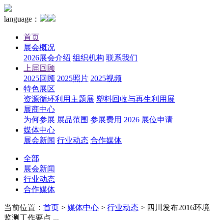
language：
首页
展会概况
2026展会介绍
组织机构
联系我们
上届回顾
2025回顾
2025照片
2025视频
特色展区
资源循环利用主题展
塑料回收与再生利用展
展商中心
为何参展
展品范围
参展费用
2026 展位申请
媒体中心
展会新闻
行业动态
合作媒体
全部
展会新闻
行业动态
合作媒体
当前位置：
首页
>
媒体中心
>
行业动态
>
四川发布2016环境
监测工作要点 ...