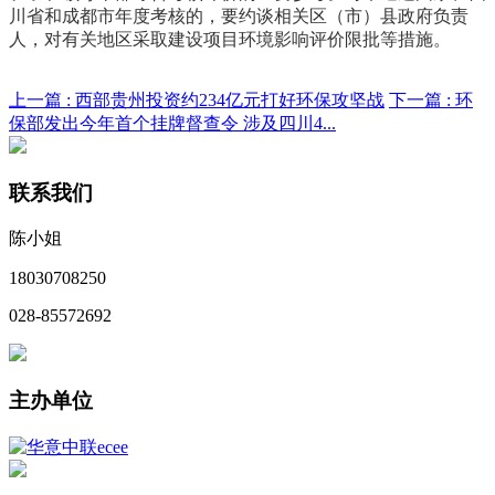
川省和成都市年度考核的，要约谈相关区（市）县政府负责
人，对有关地区采取建设项目环境影响评价限批等措施。
上一篇 :
西部贵州投资约234亿元打好环保攻坚战
下一篇 :
环
保部发出今年首个挂牌督查令 涉及四川4...
联系我们
陈小姐
18030708250
028-85572692
主办单位