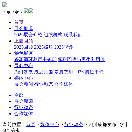
language：
首页
展会概况
2026展会介绍
组织机构
联系我们
上届回顾
2025回顾
2025照片
2025视频
特色展区
资源循环利用主题展
塑料回收与再生利用展
展商中心
为何参展
展品范围
参展费用
2026 展位申请
媒体中心
展会新闻
行业动态
合作媒体
全部
展会新闻
行业动态
合作媒体
当前位置：
首页
>
媒体中心
>
行业动态
>
四川成都发布 “水十
条” 治水...