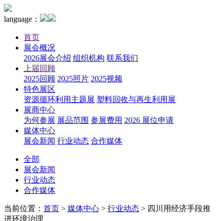
language：
首页
展会概况
2026展会介绍
组织机构
联系我们
上届回顾
2025回顾
2025照片
2025视频
特色展区
资源循环利用主题展
塑料回收与再生利用展
展商中心
为何参展
展品范围
参展费用
2026 展位申请
媒体中心
展会新闻
行业动态
合作媒体
全部
展会新闻
行业动态
合作媒体
当前位置：
首页
>
媒体中心
>
行业动态
>
四川用经济手段推
进环境治理