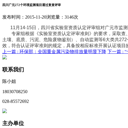
四川广元272个环境监测项目通过复查评审
发布时间：2015-11-20
浏览量：3146次
11月14-15日，四川省实验室资质认定评审组对广元市监
专家组根据《实验室资质认定评审准则》的要求，采取查、
土壤、底质、污泥、危险废物鉴别）、自动监测等6大类共27
效，符合认证评审准则的规定，具备按相应标准开展认证项目
上一篇 :
环保部：全国重金属污染物排放量明显下降
下一篇 :
联系我们
陈小姐
18030708250
028-85572692
主办单位