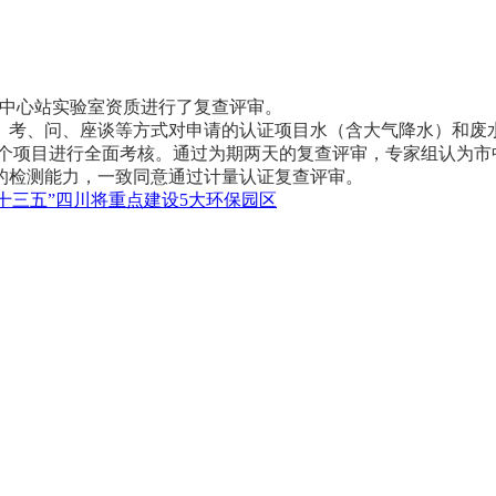
测中心站实验室资质进行了复查评审。
考、问、座谈等方式对申请的认证项目水（含大气降水）和废水
2个项目进行全面考核。通过为期两天的复查评审，专家组认为
的检测能力，一致同意通过计量认证复查评审。
“十三五”四川将重点建设5大环保园区