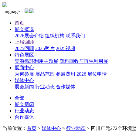
language：
首页
展会概况
2026展会介绍
组织机构
联系我们
上届回顾
2025回顾
2025照片
2025视频
特色展区
资源循环利用主题展
塑料回收与再生利用展
展商中心
为何参展
展品范围
参展费用
2026 展位申请
媒体中心
展会新闻
行业动态
合作媒体
全部
展会新闻
行业动态
合作媒体
当前位置：
首页
>
媒体中心
>
行业动态
>
四川广元272个环境监