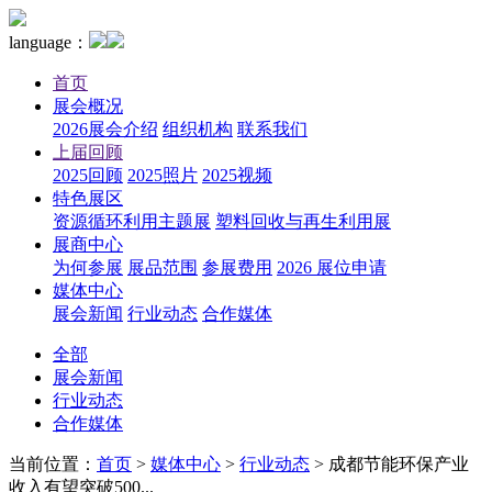
language：
首页
展会概况
2026展会介绍
组织机构
联系我们
上届回顾
2025回顾
2025照片
2025视频
特色展区
资源循环利用主题展
塑料回收与再生利用展
展商中心
为何参展
展品范围
参展费用
2026 展位申请
媒体中心
展会新闻
行业动态
合作媒体
全部
展会新闻
行业动态
合作媒体
当前位置：
首页
>
媒体中心
>
行业动态
>
成都节能环保产业
收入有望突破500...