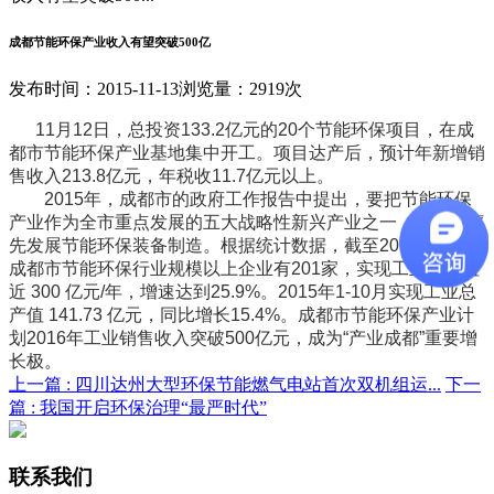
成都节能环保产业收入有望突破500亿
发布时间：2015-11-13
浏览量：2919次
11月12日，总投资133.2亿元的20个节能环保项目，在成
都市节能环保产业基地集中开工。项目达产后，预计年新增销
售收入213.8亿元，年税收11.7亿元以上。
2015年，成都市的政府工作报告中提出，要把节能环保
产业作为全市重点发展的五大战略性新兴产业之一，其中要率
先发展节能环保装备制造。根据统计数据，截至2014年底，
成都市节能环保行业规模以上企业有201家，实现工业总产值
近 300 亿元/年，增速达到25.9%。2015年1-10月实现工业总
产值 141.73 亿元，同比增长15.4%。成都市节能环保产业计
划2016年工业销售收入突破500亿元，成为“产业成都”重要增
长极。
上一篇 :
四川达州大型环保节能燃气电站首次双机组运...
下一
篇 :
我国开启环保治理“最严时代”
联系我们