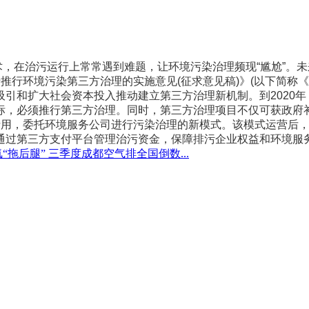
在治污运行上常常遇到难题，让环境污染治理频现“尴尬”。未
推行环境污染第三方治理的实施意见(征求意见稿)》(以下简称
和扩大社会资本投入推动建立第三方治理新机制。到2020年
标，必须推行第三方治理。同时，第三方治理项目不仅可获政府
用，委托环境服务公司进行污染治理的新模式。该模式运营后，
通过第三方支付平台管理治污资金，保障排污企业权益和环境服
“拖后腿” 三季度成都空气排全国倒数...