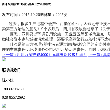
西部四川将推行环境污染第三方治理模式
发布时间：2015-10-26
浏览量：2295次
过去，很多生产过程中会产生污染的企业，因缺乏专业技术，
染第三方治理的意见》9个多月后，四川省发改委起草了《关于
据悉，四川要以环境公用设施、工业园区等领域为重点，吸引
励社会资本参与城镇污水处理，还要求高污染行业若排污不达
什么是第三方治理?即排污者通过缴纳或按合同约定支付费
理的主体责任，环境服务公司承担污染治理责任。同时，鼓励
上一篇 :
四川万源投资4000万元建餐厨垃圾处理厂
下一篇 :
臭氧
联系我们
陈小姐
18030708250
028-85572692