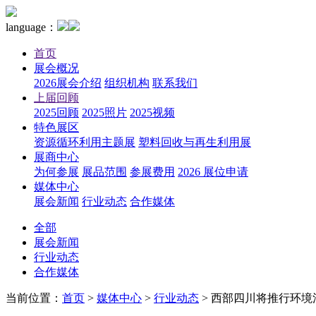
language：
首页
展会概况
2026展会介绍
组织机构
联系我们
上届回顾
2025回顾
2025照片
2025视频
特色展区
资源循环利用主题展
塑料回收与再生利用展
展商中心
为何参展
展品范围
参展费用
2026 展位申请
媒体中心
展会新闻
行业动态
合作媒体
全部
展会新闻
行业动态
合作媒体
当前位置：
首页
>
媒体中心
>
行业动态
>
西部四川将推行环境污