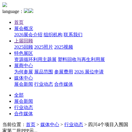
language：
首页
展会概况
2026展会介绍
组织机构
联系我们
上届回顾
2025回顾
2025照片
2025视频
特色展区
资源循环利用主题展
塑料回收与再生利用展
展商中心
为何参展
展品范围
参展费用
2026 展位申请
媒体中心
展会新闻
行业动态
合作媒体
全部
展会新闻
行业动态
合作媒体
当前位置：
首页
>
媒体中心
>
行业动态
>
四川4个项目入围国
家第二批PPP示...