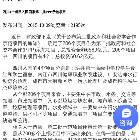
四川4个项目入围国家第二批PPP示范项目
发布时间：2015-10-09
浏览量：2195次
近日，财政部下发《关于公布第二批政府和社会资本合作
示范项目的通知》，确定了206个项目作为第二批政府和社会
资本合作(PPP)示范项目，总投资金额6589亿元。206个项目
中，四川的项目有4个，总投资60.62亿元。
四川入围的4个项目分别是：珙县第一高级中学校学生食
堂和学生宿舍、内江市四川健康职业学院建设、广安洁净水行
动综合治理、成都市天府新区第一污水处理厂及成都科学城生
态环境整治。
从全部206个项目来看，主要集中在市政、水务、交通等
领域。市政领域中，又多以垃圾焚烧发电、城市地下综合管
廊、垃圾处理等项目。水务领域中，主要集中在污水处理、河
道整治、供水引水等项目。交通领域中，项目主要集中在城市
轨道和公路。
相关人士透露，第二批示范项目评审比第一批要严格的
多，是从700多个上报项目中评选出来的。值得一提的是，与