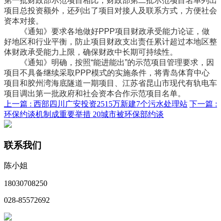
第一批财政部示范项目相比，财政部第二批示范项目名单列出
项目总投资额外，还列出了项目对接人及联系方式，方便社会
资本对接。
《通知》要求各地做好PPP项目财政承受能力论证，做
好地区和行业平衡，防止项目财政支出责任累计超过本地区整
体财政承受能力上限，确保财政中长期可持续性。
《通知》明确，按照“能进能出”的示范项目管理要求，因
项目不具备继续采取PPP模式的实施条件，将青岛体育中心
项目和胶州湾海底隧道一期项目、江苏省昆山市现代有轨电车
项目调出第一批政府和社会资本合作示范项目名单。
上一篇 :
西部四川广安投资2515万新建7个污水处理站
下一篇 :
环保约谈机制成重要举措 20城市被环保部约谈
联系我们
陈小姐
18030708250
028-85572692