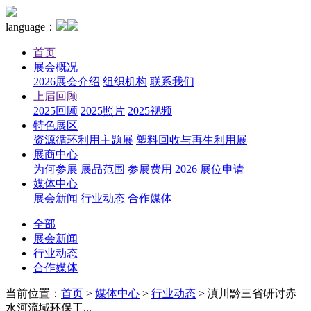
language：
首页
展会概况
2026展会介绍
组织机构
联系我们
上届回顾
2025回顾
2025照片
2025视频
特色展区
资源循环利用主题展
塑料回收与再生利用展
展商中心
为何参展
展品范围
参展费用
2026 展位申请
媒体中心
展会新闻
行业动态
合作媒体
全部
展会新闻
行业动态
合作媒体
当前位置：
首页
>
媒体中心
>
行业动态
>
滇川黔三省研讨赤
水河流域环保工...