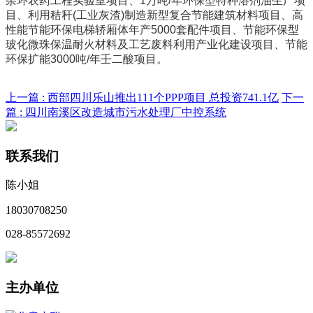
杂环农药工程实验室项目、1万吨/年环保型特种溶剂油生产项
目、利用秸秆(工业灰渣)制造新型复合节能建筑材料项目、高
性能节能环保电梯轿厢体年产5000套配件项目、节能环保型
玻化微珠保温耐火材料及工艺废料利用产业化建设项目、节能
环保扩能3000吨/年壬二酸项目。
上一篇 :
西部四川乐山推出111个PPP项目 总投资741.1亿
下一
篇 :
四川南溪区改造城市污水处理厂中控系统
联系我们
陈小姐
18030708250
028-85572692
主办单位