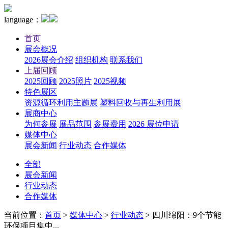
language：
首页
展会概况
2026展会介绍
组织机构
联系我们
上届回顾
2025回顾
2025照片
2025视频
特色展区
资源循环利用主题展
塑料回收与再生利用展
展商中心
为何参展
展品范围
参展费用
2026 展位申请
媒体中心
展会新闻
行业动态
合作媒体
全部
展会新闻
行业动态
合作媒体
当前位置：
首页
>
媒体中心
>
行业动态
>
四川绵阳：9个节能
环保项目集中...