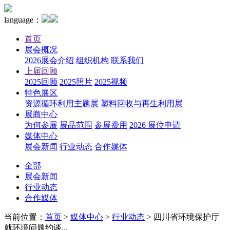
language：
首页
展会概况
2026展会介绍
组织机构
联系我们
上届回顾
2025回顾
2025照片
2025视频
特色展区
资源循环利用主题展
塑料回收与再生利用展
展商中心
为何参展
展品范围
参展费用
2026 展位申请
媒体中心
展会新闻
行业动态
合作媒体
全部
展会新闻
行业动态
合作媒体
当前位置：
首页
>
媒体中心
>
行业动态
>
四川省环境保护厅
就环境问题约谈...