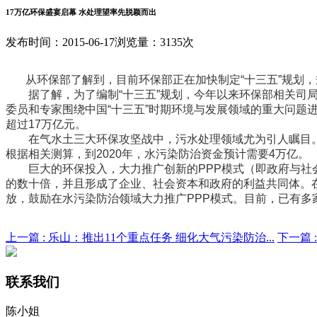
17万亿环保盛宴启幕 水处理望率先脱颖而出
发布时间：2015-06-17
浏览量：3135次
从环保部了解到，目前环保部正在加快制定“十三五”规划，
据了解，为了编制“十三五”规划，今年以来环保部相关司局
委员和专家围绕中国“十三五”时期环境与发展领域的重大问题进
超过17万亿元。
在气水土三大环保攻坚战中，污水处理领域尤为引人瞩目。
根据相关测算，到2020年，水污染防治资金预计需要4万亿。
巨大的环保投入，大力推广创新的PPP模式（即政府与社会
的数十倍，并且形成了企业、社会资本和政府的利益共同体。
放，鼓励在水污染防治领域大力推广PPP模式。目前，已有多
上一篇 :
乐山：推出11个重点任务 细化大气污染防治...
下一篇 
联系我们
陈小姐