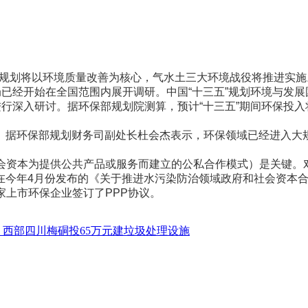
规划将以环境质量改善为核心，气水土三大环境战役将推进实施
已经开始在全国范围内展开调研。中国“十三五”规划环境与发展
行深入研讨。据环保部规划院测算，预计“十三五”期间环保投入
据环保部规划财务司副处长杜会杰表示，环保领域已经进入大规
资本为提供公共产品或服务而建立的公私合作模式）是关键。对
在今年4月份发布的《关于推进水污染防治领域政府和社会资本
家上市环保企业签订了PPP协议。
:
西部四川梅硐投65万元建垃圾处理设施