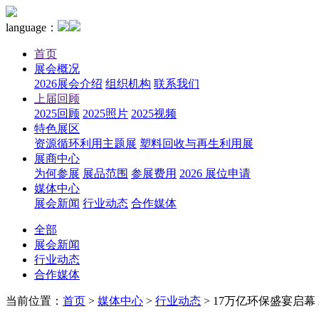
language：
首页
展会概况
2026展会介绍
组织机构
联系我们
上届回顾
2025回顾
2025照片
2025视频
特色展区
资源循环利用主题展
塑料回收与再生利用展
展商中心
为何参展
展品范围
参展费用
2026 展位申请
媒体中心
展会新闻
行业动态
合作媒体
全部
展会新闻
行业动态
合作媒体
当前位置：
首页
>
媒体中心
>
行业动态
>
17万亿环保盛宴启幕 