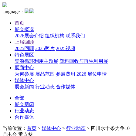
language：
首页
展会概况
2026展会介绍
组织机构
联系我们
上届回顾
2025回顾
2025照片
2025视频
特色展区
资源循环利用主题展
塑料回收与再生利用展
展商中心
为何参展
展品范围
参展费用
2026 展位申请
媒体中心
展会新闻
行业动态
合作媒体
全部
展会新闻
行业动态
合作媒体
当前位置：
首页
>
媒体中心
>
行业动态
>
四川水十条力争10
月出台 重点整...