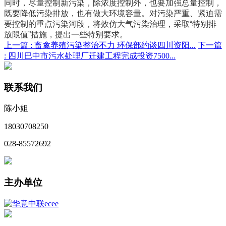
同时，尽量控制新污染，除浓度控制外，也要加强总量控制，
既要降低污染排放，也有做大环境容量。对污染严重、紧迫需
要控制的重点污染河段，将效仿大气污染治理，采取“特别排
放限值”措施，提出一些特别要求。
上一篇 :
畜禽养殖污染整治不力 环保部约谈四川资阳...
下一篇
:
四川巴中市污水处理厂迁建工程完成投资7500...
联系我们
陈小姐
18030708250
028-85572692
主办单位