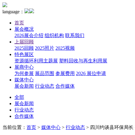
language：
首页
展会概况
2026展会介绍
组织机构
联系我们
上届回顾
2025回顾
2025照片
2025视频
特色展区
资源循环利用主题展
塑料回收与再生利用展
展商中心
为何参展
展品范围
参展费用
2026 展位申请
媒体中心
展会新闻
行业动态
合作媒体
全部
展会新闻
行业动态
合作媒体
当前位置：
首页
>
媒体中心
>
行业动态
>
四川约谈县环保局长 整