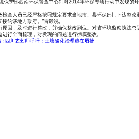
境保护部西南环保督查中心针对2014年环保专项行动中发现的
查人员已经严格按照规定要求当地市、县环保部门下达整改通
直接约谈地方政府。”雷毅说。
原因，及时进行整改，并确保整改到位。对省环境监察执法总队
题进行全面梳理，对发现的问题进行彻底整改。
 :
四川农艺师呼吁：土壤酸化治理迫在眉捷