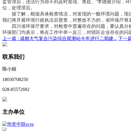
监管滞后，违法行为得不到及时发现、查处。”李德俊介绍，环
位，处理滞后。
据了解，根据具体检查情况，对发现的一般环境问题，现场检
我们将开展环境行政执法后督查，对整改不力的，省环保厅将
四川省环保厅要求，对检查中普遍存在的问题，要认真分析
环保部门均表示，将在工作中举一反三，对辖区企业存在的问
上一篇 :
成都大气复合污染综合观测站今年进行二期建...
下一篇
联系我们
陈小姐
18030708250
028-85572692
主办单位