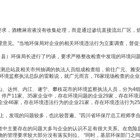
求，酒糟淋溶液没有收集处理，而是通过渗坑直接流出厂区，烘
见。“当地环保局对企业的相关环境违法行为立案调查，督促
县）环保局长进行了约谈，要求严格整改检查中发现的环境问题
总站及相关市州抽调的执法人员组成检查组，前往广元、雅安
环境监察执法总队的雷毅说，就广元而言，76家现场检查的企业
、达州、内江、遂宁、攀枝花市的环境监察执法人员，分为4组
，停产11家。35家企业中，存在环境问题的企业29家，存在环境
46家，存在环境违法行为的企业21家，存在环境违法行为2
上，发现的问题较多，也比较普遍。”四川省环保厅总工程师李
中主要存在的问题大多与企业的认识不足有很大关系。在危险废
物的管理要求较大部分没有落实到位。 “同时，基层环保部门之