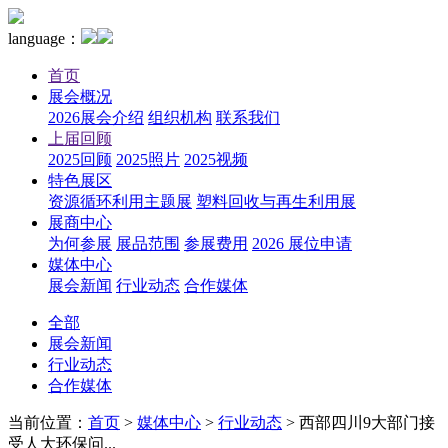
language：
首页
展会概况
2026展会介绍
组织机构
联系我们
上届回顾
2025回顾
2025照片
2025视频
特色展区
资源循环利用主题展
塑料回收与再生利用展
展商中心
为何参展
展品范围
参展费用
2026 展位申请
媒体中心
展会新闻
行业动态
合作媒体
全部
展会新闻
行业动态
合作媒体
当前位置：
首页
>
媒体中心
>
行业动态
>
西部四川9大部门接
受人大环保问...