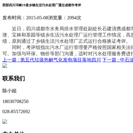
西部四川邛崃19座乡镇生活污水处理厂通过成都市考评
发布时间：2015-05-08
浏览量：2094次
近日，四川成都市水务局排水管理处副处长石建清携成都市水
埂、宝林和茶园等镇乡生活污水处理厂运行管理工作情况，高
绩，原则通过了乡镇生活污水处理厂正式运行合格换证考评。
同时，考评组指出污水厂运行管理要严格按照国家相关法律
可。加强与环保、物价等部门沟通，适时对污水处理服务费进
上一篇 :
第五代垃圾热解气化发电项目落地四川
下一篇 :
中石
联系我们
陈小姐
18030708250
028-85572692