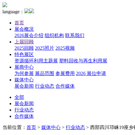
language：
首页
展会概况
2026展会介绍
组织机构
联系我们
上届回顾
2025回顾
2025照片
2025视频
特色展区
资源循环利用主题展
塑料回收与再生利用展
展商中心
为何参展
展品范围
参展费用
2026 展位申请
媒体中心
展会新闻
行业动态
合作媒体
全部
展会新闻
行业动态
合作媒体
当前位置：
首页
>
媒体中心
>
行业动态
>
西部四川邛崃19座乡镇