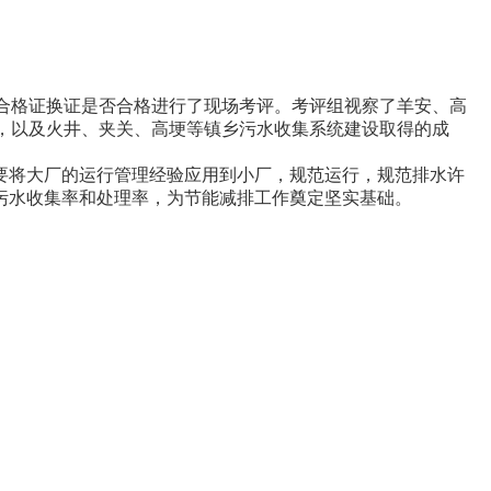
合格证换证是否合格进行了现场考评。考评组视察了羊安、高
，以及火井、夹关、高埂等镇乡污水收集系统建设取得的成
将大厂的运行管理经验应用到小厂，规范运行，规范排水许
污水收集率和处理率，为节能减排工作奠定坚实基础。