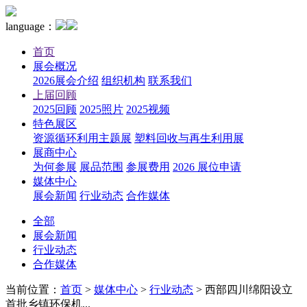
language：
首页
展会概况
2026展会介绍
组织机构
联系我们
上届回顾
2025回顾
2025照片
2025视频
特色展区
资源循环利用主题展
塑料回收与再生利用展
展商中心
为何参展
展品范围
参展费用
2026 展位申请
媒体中心
展会新闻
行业动态
合作媒体
全部
展会新闻
行业动态
合作媒体
当前位置：
首页
>
媒体中心
>
行业动态
>
西部四川绵阳设立
首批乡镇环保机...