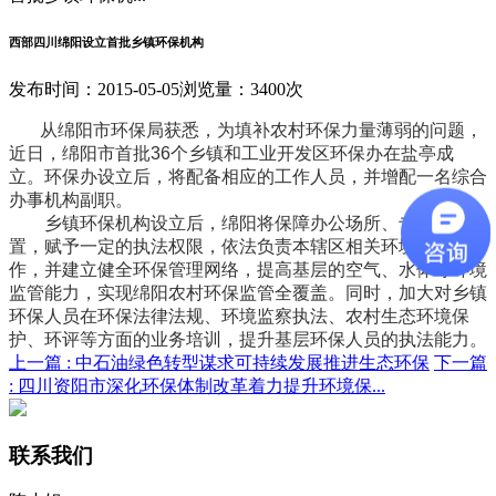
西部四川绵阳设立首批乡镇环保机构
发布时间：2015-05-05
浏览量：3400次
从绵阳市环保局获悉，为填补农村环保力量薄弱的问题，
近日，绵阳市首批36个乡镇和工业开发区环保办在盐亭成
立。环保办设立后，将配备相应的工作人员，并增配一名综合
办事机构副职。
乡镇环保机构设立后，绵阳将保障办公场所、专业设备配
置，赋予一定的执法权限，依法负责本辖区相关环境保护工
作，并建立健全环保管理网络，提高基层的空气、水体等环境
监管能力，实现绵阳农村环保监管全覆盖。同时，加大对乡镇
环保人员在环保法律法规、环境监察执法、农村生态环境保
护、环评等方面的业务培训，提升基层环保人员的执法能力。
上一篇 :
中石油绿色转型谋求可持续发展推进生态环保
下一篇
:
四川资阳市深化环保体制改革着力提升环境保...
联系我们