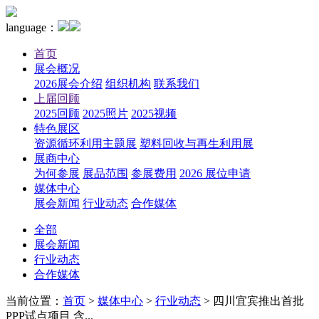
language：
首页
展会概况
2026展会介绍
组织机构
联系我们
上届回顾
2025回顾
2025照片
2025视频
特色展区
资源循环利用主题展
塑料回收与再生利用展
展商中心
为何参展
展品范围
参展费用
2026 展位申请
媒体中心
展会新闻
行业动态
合作媒体
全部
展会新闻
行业动态
合作媒体
当前位置：
首页
>
媒体中心
>
行业动态
>
四川宜宾推出首批
PPP试点项目 含...