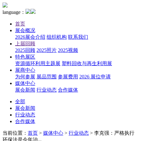
language：
首页
展会概况
2026展会介绍
组织机构
联系我们
上届回顾
2025回顾
2025照片
2025视频
特色展区
资源循环利用主题展
塑料回收与再生利用展
展商中心
为何参展
展品范围
参展费用
2026 展位申请
媒体中心
展会新闻
行业动态
合作媒体
全部
展会新闻
行业动态
合作媒体
当前位置：
首页
>
媒体中心
>
行业动态
>
李克强：严格执行
环保法是今年治...