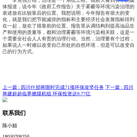
李克强介绍，治理是一个系统工程。我前天看到有个别媒
体报道，说今年《政府工作报告》关于雾霾等环境污染治理的
表述放在比较靠后的位置。我想说明，今年报告有很大的变
化，就是我们把节能减排的指标和主要经济社会发展指标排列
在一起，放在了很靠前的位置。报告里从调结构到提高油品生
产和使用的质量等，都和治理雾霾等环境污染相关联，这是一
个需要全社会人人有责的治理行动。当然，治理要有个过程，
如果说人一时难以改变自己所处的自然环境，但是可以改变自
己的行为方式。
上一篇 :
四川什邡将限时完成71项环保攻坚任务
下一篇 :
四川
将建超超临界燃煤机组 环保投资达9.77亿
联系我们
陈小姐
18030708250