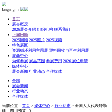
language：
首页
展会概况
2026展会介绍
组织机构
联系我们
上届回顾
2025回顾
2025照片
2025视频
特色展区
资源循环利用主题展
塑料回收与再生利用展
展商中心
为何参展
展品范围
参展费用
2026 展位申请
媒体中心
展会新闻
行业动态
合作媒体
全部
展会新闻
行业动态
合作媒体
当前位置：
首页
>
媒体中心
>
行业动态
>
全国人大代表钟勤
建：四川预算1.3...