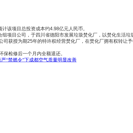
该项目总投资成本约4.98亿元人民币。
项目公司，于四川省德阳市发展垃圾焚化厂，以焚化生活垃圾
目公司获授为期25年的特许权经营焚化厂，在焚化厂拥有权转让
环保检修后一个月内全额退还。
最严“禁燃令”下成都空气质量明显改善