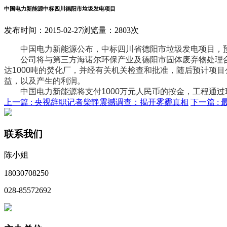
中国电力新能源中标四川德阳市垃圾发电项目
发布时间：2015-02-27
浏览量：2803次
中国电力新能源公布，中标四川省德阳市垃圾发电项目，预计
公司将与第三方海诺尔环保产业及德阳市固体废弃物处理合组
达1000吨的焚化厂，并经有关机关检查和批准，随后预计项
益，以及产生的利润。
中国电力新能源将支付1000万元人民币的按金，工程通过
上一篇 :
央视辞职记者柴静震撼调查：揭开雾霾真相
下一篇 :
联系我们
陈小姐
18030708250
028-85572692