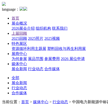
language：
首页
展会概况
2026展会介绍
组织机构
联系我们
上届回顾
2025回顾
2025照片
2025视频
特色展区
资源循环利用主题展
塑料回收与再生利用展
展商中心
为何参展
展品范围
参展费用
2026 展位申请
媒体中心
展会新闻
行业动态
合作媒体
全部
展会新闻
行业动态
合作媒体
当前位置：
首页
>
媒体中心
>
行业动态
>
中国电力新能源中标四