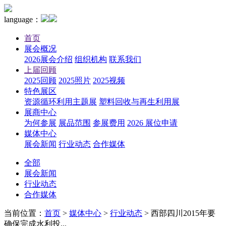
language：
首页
展会概况
2026展会介绍
组织机构
联系我们
上届回顾
2025回顾
2025照片
2025视频
特色展区
资源循环利用主题展
塑料回收与再生利用展
展商中心
为何参展
展品范围
参展费用
2026 展位申请
媒体中心
展会新闻
行业动态
合作媒体
全部
展会新闻
行业动态
合作媒体
当前位置：
首页
>
媒体中心
>
行业动态
>
西部四川2015年要
确保完成水利投...