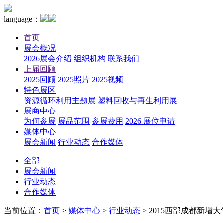
language：
首页
展会概况
2026展会介绍
组织机构
联系我们
上届回顾
2025回顾
2025照片
2025视频
特色展区
资源循环利用主题展
塑料回收与再生利用展
展商中心
为何参展
展品范围
参展费用
2026 展位申请
媒体中心
展会新闻
行业动态
合作媒体
全部
展会新闻
行业动态
合作媒体
当前位置：
首页
>
媒体中心
>
行业动态
>
2015西部成都新增大