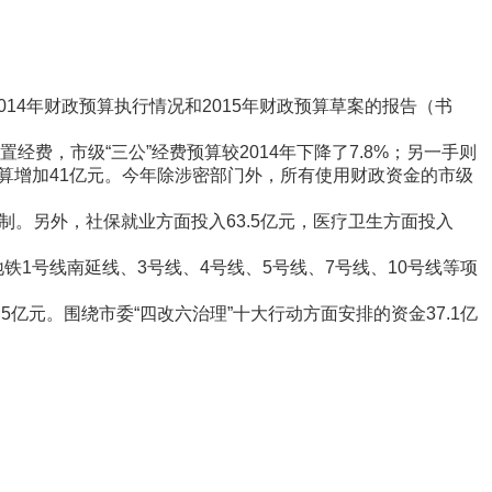
4年财政预算执行情况和2015年财政预算草案的报告（书
费，市级“三公”经费预算较2014年下降了7.8%；另一手则
预算增加41亿元。今年除涉密部门外，所有使用财政资金的市级
制。另外，社保就业方面投入63.5亿元，医疗卫生方面投入
地铁1号线南延线、3号线、4号线、5号线、7号线、10号线等项
亿元。围绕市委“四改六治理”十大行动方面安排的资金37.1亿