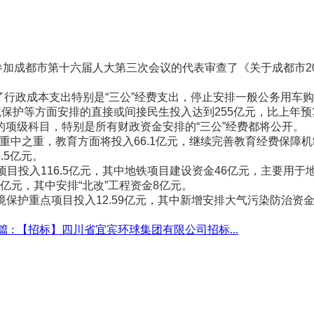
加成都市第十六届人大第三次会议的代表审查了《关于成都市201
行政成本支出特别是“三公”经费支出，停止安排一般公务用车购置经
境保护等方面安排的直接或间接民生投入达到255亿元，比上年
项级科目，特别是所有财政资金安排的“三公”经费都将公开。
重中之重，教育方面将投入66.1亿元，继续完善教育经费保障机
.5亿元。
项目投入116.5亿元，其中地铁项目建设资金46亿元，主要用于
亿元，其中安排“北改”工程资金8亿元。
护重点项目投入12.59亿元，其中新增安排大气污染防治资金5
 :
【招标】四川省宜宾环球集团有限公司招标...