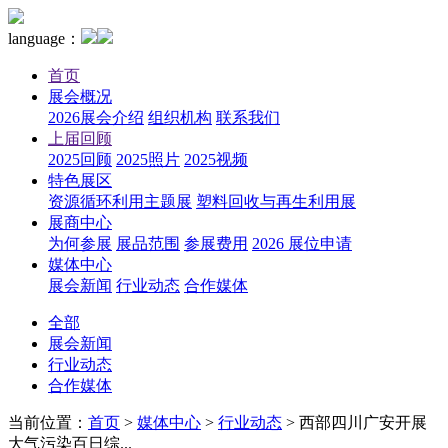
language：
首页
展会概况
2026展会介绍
组织机构
联系我们
上届回顾
2025回顾
2025照片
2025视频
特色展区
资源循环利用主题展
塑料回收与再生利用展
展商中心
为何参展
展品范围
参展费用
2026 展位申请
媒体中心
展会新闻
行业动态
合作媒体
全部
展会新闻
行业动态
合作媒体
当前位置：
首页
>
媒体中心
>
行业动态
>
西部四川广安开展
大气污染百日综...