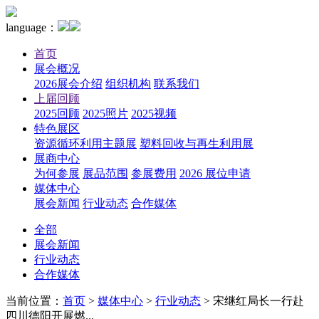
language：
首页
展会概况
2026展会介绍
组织机构
联系我们
上届回顾
2025回顾
2025照片
2025视频
特色展区
资源循环利用主题展
塑料回收与再生利用展
展商中心
为何参展
展品范围
参展费用
2026 展位申请
媒体中心
展会新闻
行业动态
合作媒体
全部
展会新闻
行业动态
合作媒体
当前位置：
首页
>
媒体中心
>
行业动态
>
宋继红局长一行赴
四川德阳开展燃...