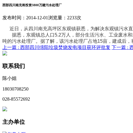
西部四川南充将投资3800万建污水处理厂
发布时间：2014-12-01
浏览量：2233次
近日，从四川南充高坪区东观镇获悉，为解决东观镇污水直
据悉，东观镇总人口5.2万人，部分生活污水、工业废水和农
吨的污水处理厂。据了解，该污水处理厂占地15亩，建成后，
上一篇 :
西部四川绵阳垃圾焚烧发电项目获环评批复
下一篇 :
联系我们
陈小姐
18030708250
028-85572692
主办单位