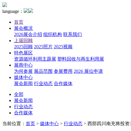
language：
首页
展会概况
2026展会介绍
组织机构
联系我们
上届回顾
2025回顾
2025照片
2025视频
特色展区
资源循环利用主题展
塑料回收与再生利用展
展商中心
为何参展
展品范围
参展费用
2026 展位申请
媒体中心
展会新闻
行业动态
合作媒体
全部
展会新闻
行业动态
合作媒体
当前位置：
首页
>
媒体中心
>
行业动态
>
西部四川南充将投资38