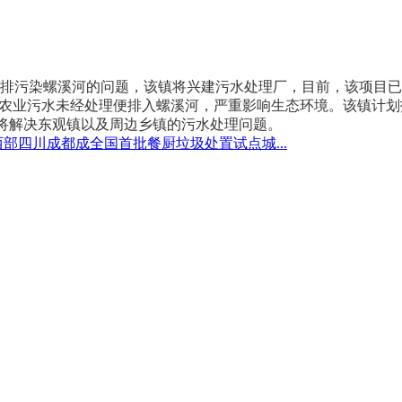
排污染螺溪河的问题，该镇将兴建污水处理厂，目前，该项目已
业污水未经处理便排入螺溪河，严重影响生态环境。该镇计划投资
将解决东观镇以及周边乡镇的污水处理问题。
西部四川成都成全国首批餐厨垃圾处置试点城...