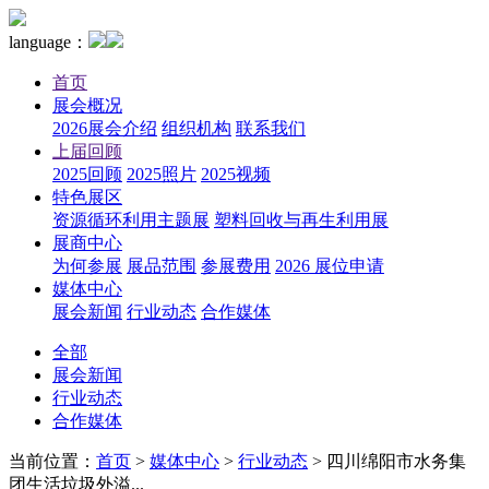
language：
首页
展会概况
2026展会介绍
组织机构
联系我们
上届回顾
2025回顾
2025照片
2025视频
特色展区
资源循环利用主题展
塑料回收与再生利用展
展商中心
为何参展
展品范围
参展费用
2026 展位申请
媒体中心
展会新闻
行业动态
合作媒体
全部
展会新闻
行业动态
合作媒体
当前位置：
首页
>
媒体中心
>
行业动态
>
四川绵阳市水务集
团生活垃圾外溢...