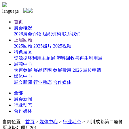
language：
首页
展会概况
2026展会介绍
组织机构
联系我们
上届回顾
2025回顾
2025照片
2025视频
特色展区
资源循环利用主题展
塑料回收与再生利用展
展商中心
为何参展
展品范围
参展费用
2026 展位申请
媒体中心
展会新闻
行业动态
合作媒体
全部
展会新闻
行业动态
合作媒体
当前位置：
首页
>
媒体中心
>
行业动态
>
四川成都第二座餐
厨垃圾处理厂201...