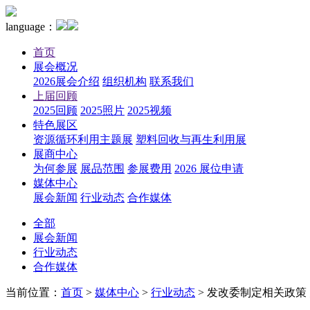
language：
首页
展会概况
2026展会介绍
组织机构
联系我们
上届回顾
2025回顾
2025照片
2025视频
特色展区
资源循环利用主题展
塑料回收与再生利用展
展商中心
为何参展
展品范围
参展费用
2026 展位申请
媒体中心
展会新闻
行业动态
合作媒体
全部
展会新闻
行业动态
合作媒体
当前位置：
首页
>
媒体中心
>
行业动态
>
发改委制定相关政策 大