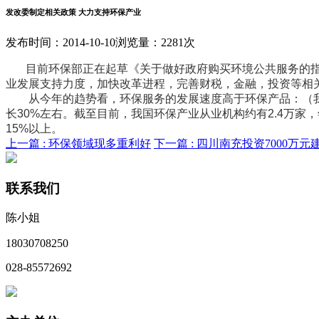
发改委制定相关政策 大力支持环保产业
发布时间：2014-10-10
浏览量：2281次
目前环保部正在起草《关于做好政府购买环境公共服务的指导
业发展支持力度，加快改革进程，完善财税，金融，投资等相
从今年的趋势看，环保服务的发展速度高于环保产品：（我
长30%左右。截至目前，我国环保产业从业机构约有2.4万家
15%以上。
上一篇 :
环保领域现多重利好
下一篇 :
四川南充投资7000万元
联系我们
陈小姐
18030708250
028-85572692