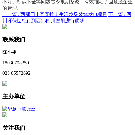
不好、标识不全等问题责令限期整改，有效推动了固危废企业
的管理。
上一篇 :
西部四川宜宾推进生活垃圾焚烧发电项目
下一篇 :
四
川环保世纪行到西部四川资阳进行调研
联系我们
陈小姐
18030708250
028-85572692
主办单位
关注我们