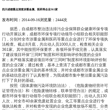
四川成都重点清查涉重金属、医药等企业361家
发布时间：2014-09-16
浏览量：2444次
据悉，自成都市整治违法排污企业保障群众健康环保专项
行动开展以来，成都市环保专项行动领导小组联合相关职能部
门，分别对全市涉重金属和医药等重点企业进行了环保专项执
法检查。截止8月底，共出动人员1000人次，检查相关企业
361家。其中能按照环保要求，各项环保手续完善，认真落实
了建设项目环保“三同时”制度和环境影响评价制度的企业8
家；未严格落实建设项目环保“三同时”制度和环境影响评价制
度的企业2家；通过检查，基本上查清了全成都市重点行业重
点企业涉重金属污染的基本情况，并对全成都市涉重金属企业
的基础信息进行了认真整理，为我成都市集中整治重金属污染
打下了良好的基础。
按照《固体废物污染环境防治法》、《危险废物经营许可
证管理办法》和《危险废物转移，联单管理办法》的规定，成
都市环保专项行动领导小组联合相关职能部门，出动人员130
人次，对全市40余家危废处置企业、化工等重点企业进行专
项执法检查，并对检查中发现的企业危废堆放场不规范、分类