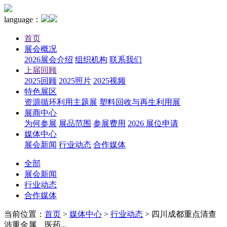
language：
首页
展会概况
2026展会介绍
组织机构
联系我们
上届回顾
2025回顾
2025照片
2025视频
特色展区
资源循环利用主题展
塑料回收与再生利用展
展商中心
为何参展
展品范围
参展费用
2026 展位申请
媒体中心
展会新闻
行业动态
合作媒体
全部
展会新闻
行业动态
合作媒体
当前位置：
首页
>
媒体中心
>
行业动态
>
四川成都重点清查
涉重金属、医药...