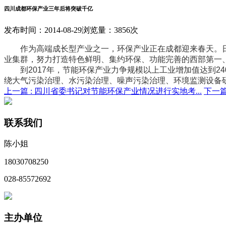
四川成都环保产业三年后将突破千亿
发布时间：2014-08-29
浏览量：3856次
作为高端成长型产业之一，环保产业正在成都迎来春天。日前出台
业集群，努力打造特色鲜明、集约环保、功能完善的西部第一
到2017年，节能环保产业力争规模以上工业增加值达到240
绕大气污染治理、水污染治理、噪声污染治理、环境监测设备
上一篇 :
四川省委书记对节能环保产业情况进行实地考...
下一篇
联系我们
陈小姐
18030708250
028-85572692
主办单位