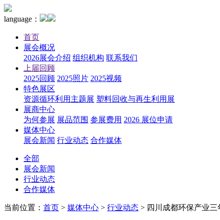
language：
首页
展会概况
2026展会介绍
组织机构
联系我们
上届回顾
2025回顾
2025照片
2025视频
特色展区
资源循环利用主题展
塑料回收与再生利用展
展商中心
为何参展
展品范围
参展费用
2026 展位申请
媒体中心
展会新闻
行业动态
合作媒体
全部
展会新闻
行业动态
合作媒体
当前位置：
首页
>
媒体中心
>
行业动态
>
四川成都环保产业三年