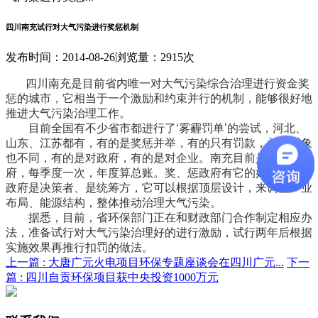
四川南充试行对大气污染进行奖惩机制
发布时间：2014-08-26
浏览量：2915次
四川南充是目前省内唯一对大气污染综合治理进行资金奖
惩的城市，它相当于一个激励和约束并行的机制，能够很好地
推进大气污染治理工作。
目前全国有不少省市都进行了‘雾霾罚单’的尝试，河北、
山东、江苏都有，有的是奖惩并举，有的只有罚款，并且对象
也不同，有的是对政府，有的是对企业。南充目前是奖惩政
府，每季度一次，年度算总账。奖、惩政府有它的好处，因为
政府是决策者、是统筹方，它可以根据顶层设计，来调整产业
布局、能源结构，整体推动治理大气污染。
据悉，目前，省环保部门正在和财政部门合作制定相应办
法，准备试行对大气污染治理好的进行激励，试行两年后根据
实施效果再推行扣罚的做法。
上一篇 :
大唐广元火电项目环保专题座谈会在四川广元...
下一
篇 :
四川自贡环保项目获中央投资1000万元