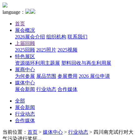
language：
首页
展会概况
2026展会介绍
组织机构
联系我们
上届回顾
2025回顾
2025照片
2025视频
特色展区
资源循环利用主题展
塑料回收与再生利用展
展商中心
为何参展
展品范围
参展费用
2026 展位申请
媒体中心
展会新闻
行业动态
合作媒体
全部
展会新闻
行业动态
合作媒体
当前位置：
首页
>
媒体中心
>
行业动态
>
四川南充试行对大
气污染进行奖惩...