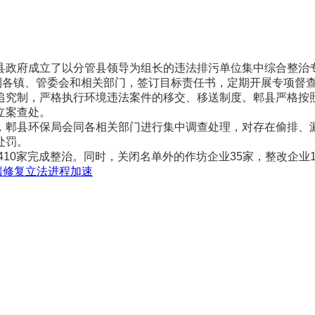
政府成立了以分管县领导为组长的违法排污单位集中综合整治专
到各镇、管委会和相关部门，签订目标责任书，定期开展专项督
制，严格执行环境违法案件的移交、移送制度。郫县严格按照成
立案查处。
郫县环保局会同各相关部门进行集中调查处理，对存在偷排、漏
处罚。
10家完成整治。同时，关闭名单外的作坊企业35家，整改企业1
壤修复立法进程加速