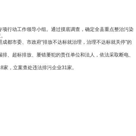
项行动工作领导小组。通过摸底调查，确定全县重点整治污染
查。
都市委、市政府“排放不达标就治理，治理不达标就关停”的
排、超标排放、屡错屡犯的责任单位和法人，依法采取断电、
8家，立案查处违法排污企业31家。