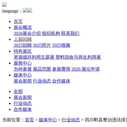
language：
首页
展会概况
2026展会介绍
组织机构
联系我们
上届回顾
2025回顾
2025照片
2025视频
特色展区
资源循环利用主题展
塑料回收与再生利用展
展商中心
为何参展
展品范围
参展费用
2026 展位申请
媒体中心
展会新闻
行业动态
合作媒体
全部
展会新闻
行业动态
合作媒体
当前位置：
首页
>
媒体中心
>
行业动态
>
四川郫县整治违法排污