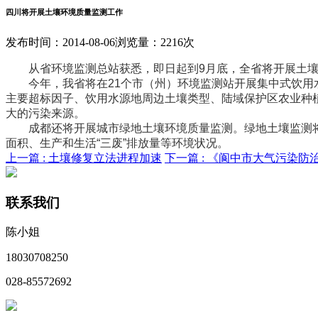
四川将开展土壤环境质量监测工作
发布时间：2014-08-06
浏览量：2216次
从省环境监测总站获悉，即日起到9月底，全省将开展土壤
今年，我省将在21个市（州）环境监测站开展集中式饮用水
主要超标因子、饮用水源地周边土壤类型、陆域保护区农业种
大的污染来源。
成都还将开展城市绿地土壤环境质量监测。绿地土壤监测将
面积、生产和生活“三废”排放量等环境状况。
上一篇 :
土壤修复立法进程加速
下一篇 :
《阆中市大气污染防治
联系我们
陈小姐
18030708250
028-85572692