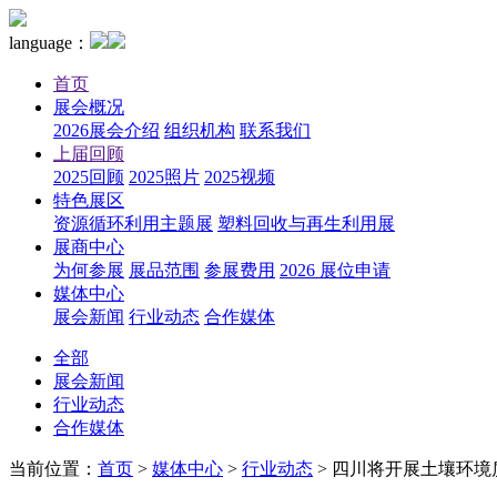
language：
首页
展会概况
2026展会介绍
组织机构
联系我们
上届回顾
2025回顾
2025照片
2025视频
特色展区
资源循环利用主题展
塑料回收与再生利用展
展商中心
为何参展
展品范围
参展费用
2026 展位申请
媒体中心
展会新闻
行业动态
合作媒体
全部
展会新闻
行业动态
合作媒体
当前位置：
首页
>
媒体中心
>
行业动态
>
四川将开展土壤环境