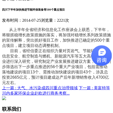
四川下半年加快推进节能环保装备等500个重点项目
发布时间：2014-07-25
浏览量：2221次
从上半年全省经济和信息化工作座谈会上获悉，下半年，
将狠抓稳增长政策措施的落实，将加强对稳增长系列政策措施
的宣传解释，突出抓好项目工作，加快推进已确定的500个重
点项目，建立项目动态调整机制。
目前，省经信委正在组织力量对页岩气、节能环保装备、
信息安全、航空制造与燃机、新能源汽车等五大高端成长型产
业进行深入研究，研究制定产业发展推进建议方案；同时，初
步筛选出下一步重点推进的56个重大产业项目，包括需推动
落地建设的项目13个、需推动加快建设的项目43个，涉及总
投资2665亿元，预计项目建成达产后年新增销售收入4700亿
元左右。
上一篇 :
大气、水污染成四川重点治理领域
下一篇 :
美富特等
川内多家环保企业赴欧进行商务考察...
联系我们