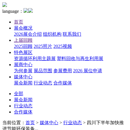
language：
首页
展会概况
2026展会介绍
组织机构
联系我们
上届回顾
2025回顾
2025照片
2025视频
特色展区
资源循环利用主题展
塑料回收与再生利用展
展商中心
为何参展
展品范围
参展费用
2026 展位申请
媒体中心
展会新闻
行业动态
合作媒体
全部
展会新闻
行业动态
合作媒体
当前位置：
首页
>
媒体中心
>
行业动态
>
四川下半年加快推
进节能环保装备...