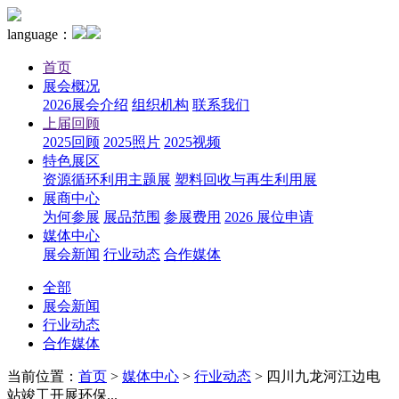
language：
首页
展会概况
2026展会介绍
组织机构
联系我们
上届回顾
2025回顾
2025照片
2025视频
特色展区
资源循环利用主题展
塑料回收与再生利用展
展商中心
为何参展
展品范围
参展费用
2026 展位申请
媒体中心
展会新闻
行业动态
合作媒体
全部
展会新闻
行业动态
合作媒体
当前位置：
首页
>
媒体中心
>
行业动态
>
四川九龙河江边电
站竣工开展环保...