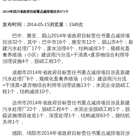
2014年四川省政府目标重点减排项目共475个
发布时间：2014-05-15
浏览量：3349次
巴中、雅安、眉山2014年省政府目标责任书重点减排项
目涉32个，其中：巴中市16个，雅安市12个，眉山市4个；新
建污水处理厂17个，废水治理4个，结构减排3个，规模化畜
禽养殖场（小区）建设雨污分流+干清粪+废弃物综合利用等
治理设施4个，脱硝工程3个。
成都市2014年省政府目标责任书重点减排项目涉及新建
污水处理厂6个，规模化畜禽养殖场（小区）建设雨污分流
+干清粪+废弃物综合利用等治理设施13个，水泥企业脱硝工
程1个，结构减排10个。
达州市2014年省政府目标责任书重点减排项目涉及新建
污水处理厂22个，脱硝工程4个，水泥企业脱硝工程1个，脱
硫设施增容改造1个，深度处理1个，结构减排63个，烧结机
关停1个，
德阳、绵阳市2014年省政府目标责任书重点减排项目涉