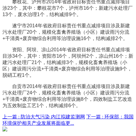
攀枝花、泸州市2014年省政府目标责任书重点减排项目
涉23个，其中：攀枝花市7个，泸州市16个；新建污水处理厂
13个，废水治理1个，结构减排9个。
遂宁市2014年省政府目标责任书重点减排项目涉及新建
污水处理厂20个，规模化畜禽养殖场（小区）建设雨污分流
+干清粪+废弃物综合利用等治理设施16个，结构减排2个。
资阳、阿坝、凉山2014年省政府目标责任书重点减排项
目涉34个，其中：资阳市16个，阿坝州2个，凉山州16个；新
建污水处理厂21个，结构减排3个，规模化畜禽养殖场（小
区）建设雨污分流+干清粪+废弃物综合利用等治理设施9个，
脱硝工程1个。
自贡市2014年省政府目标责任书重点减排项目涉及新建
污水处理厂24个，规模化畜禽养殖场（小区）建设雨污分流
+干清粪+废弃物综合利用等治理设施8个，四效制盐工艺改造
为五效制盐工艺1个，结构减排6个。
上一篇 :
防治大气污染 内江拟建监测网
下一篇 :
环保部：我国
环境保护相关产业发展将面临更...