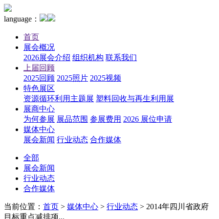
language：
首页
展会概况
2026展会介绍
组织机构
联系我们
上届回顾
2025回顾
2025照片
2025视频
特色展区
资源循环利用主题展
塑料回收与再生利用展
展商中心
为何参展
展品范围
参展费用
2026 展位申请
媒体中心
展会新闻
行业动态
合作媒体
全部
展会新闻
行业动态
合作媒体
当前位置：
首页
>
媒体中心
>
行业动态
>
2014年四川省政府
目标重点减排项...