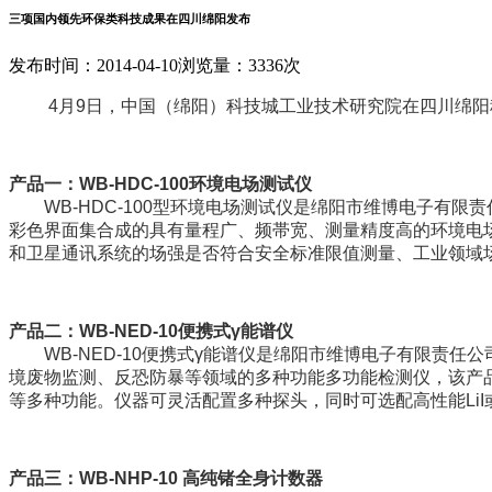
三项国内领先环保类科技成果在四川绵阳发布
发布时间：2014-04-10
浏览量：3336次
4月9日，中国（绵阳）科技城工业技术研究院在四川绵阳
产品一：WB-HDC-100环境电场测试仪
WB-HDC-100型环境电场测试仪是绵阳市维博电子有限
彩色界面集合成的具有量程广、频帯宽、测量精度高的环境电
和卫星通讯系统的场强是否符合安全标准限值测量、工业领域
产品二：WB-NED-10便携式γ能谱仪
WB-NED-10便携式γ能谱仪是绵阳市维博电子有限责任
境废物监测、反恐防暴等领域的多种功能多功能检测仪，该产
等多种功能。仪器可灵活配置多种探头，同时可选配高性能LiI
产品三：WB-NHP-10 高纯锗全身计数器