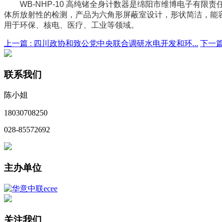
WB-NHP-10 高纯锗全身计数器是绵阳市维博电子有限
体所放射性的检测，产品为六角形屏蔽室设计，形状简洁，能
用于环保、核电、医疗、工业等领域。
上一篇 :
四川政协和致公党中央联合调研水电开发和环...
下一篇
联系我们
陈小姐
18030708250
028-85572692
主办单位
关注我们