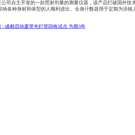
责任公司自主开发的一款照射剂量的测量仪器，该产品打破国外
容纳各种身材和体型的人顺利进出。全身计数器用于定期为涉核
 :
成都启动废荧光灯管回收试点 为期3年