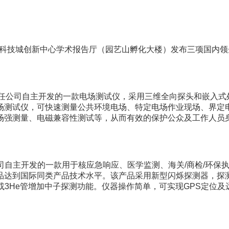
科技城创新中心学术报告厅（园艺山孵化大楼）发布三项国内领
责任公司自主开发的一款电场测试仪，采用三维全向探头和嵌入
场测试仪，可快速测量公共环境电场、特定电场作业现场、界定
场强测量、电磁兼容性测试等，从而有效的保护公众及工作人员
公司自主开发的一款用于核应急响应、医学监测、海关/商检/环
品达到国际同类产品技术水平。该产品采用新型闪烁探测器，探
或3He管增加中子探测功能。仪器操作简单，可实现GPS定位及