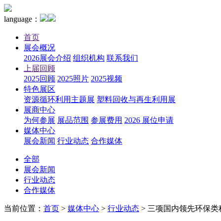
language：
首页
展会概况
2026展会介绍
组织机构
联系我们
上届回顾
2025回顾
2025照片
2025视频
特色展区
资源循环利用主题展
塑料回收与再生利用展
展商中心
为何参展
展品范围
参展费用
2026 展位申请
媒体中心
展会新闻
行业动态
合作媒体
全部
展会新闻
行业动态
合作媒体
当前位置：
首页
>
媒体中心
>
行业动态
>
三项国内领先环保类科