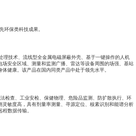
先环保类科技成果。
式处理技术、流线型全金属电磁屏蔽外壳、基于一键操作的人机
电场安全区域、测量和监测广播、雷达等设备周围的场强、基站
身体健康。该产品在国内同类产品中处于领先水平。
保执法检查、工业安检、保健物理、危险品监测、防扩散执行、环
测灵敏度高，具有剂量率测量、寻源定位、核素识别和能谱分析
远程数据传输。