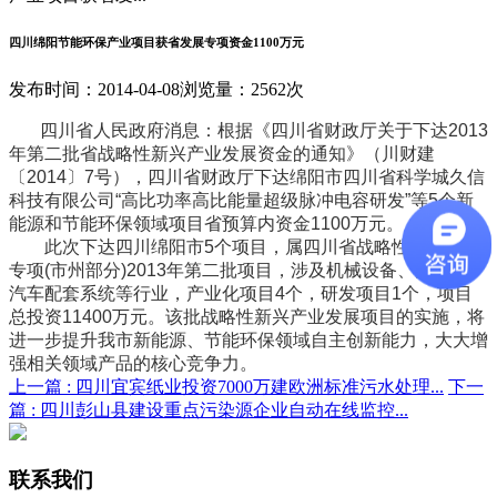
四川绵阳节能环保产业项目获省发展专项资金1100万元
发布时间：2014-04-08
浏览量：2562次
四川省人民政府消息：根据《四川省财政厅关于下达2013
年第二批省战略性新兴产业发展资金的通知》（川财建
〔2014〕7号），四川省财政厅下达绵阳市四川省科学城久信
科技有限公司“高比功率高比能量超级脉冲电容研发”等5个新
能源和节能环保领域项目省预算内资金1100万元。
此次下达四川绵阳市5个项目，属四川省战略性新兴产业
专项(市州部分)2013年第二批项目，涉及机械设备、无极灯、
汽车配套系统等行业，产业化项目4个，研发项目1个，项目
总投资11400万元。该批战略性新兴产业发展项目的实施，将
进一步提升我市新能源、节能环保领域自主创新能力，大大增
强相关领域产品的核心竞争力。
上一篇 :
四川宜宾纸业投资7000万建欧洲标准污水处理...
下一
篇 :
四川彭山县建设重点污染源企业自动在线监控...
联系我们