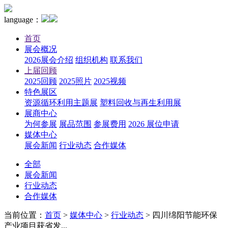
language：
首页
展会概况
2026展会介绍
组织机构
联系我们
上届回顾
2025回顾
2025照片
2025视频
特色展区
资源循环利用主题展
塑料回收与再生利用展
展商中心
为何参展
展品范围
参展费用
2026 展位申请
媒体中心
展会新闻
行业动态
合作媒体
全部
展会新闻
行业动态
合作媒体
当前位置：
首页
>
媒体中心
>
行业动态
>
四川绵阳节能环保
产业项目获省发...