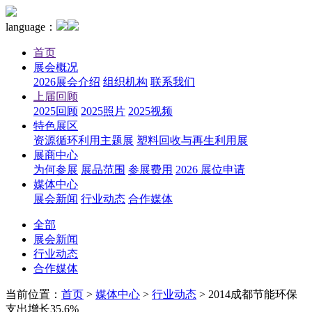
language：
首页
展会概况
2026展会介绍
组织机构
联系我们
上届回顾
2025回顾
2025照片
2025视频
特色展区
资源循环利用主题展
塑料回收与再生利用展
展商中心
为何参展
展品范围
参展费用
2026 展位申请
媒体中心
展会新闻
行业动态
合作媒体
全部
展会新闻
行业动态
合作媒体
当前位置：
首页
>
媒体中心
>
行业动态
>
2014成都节能环保
支出增长35.6%