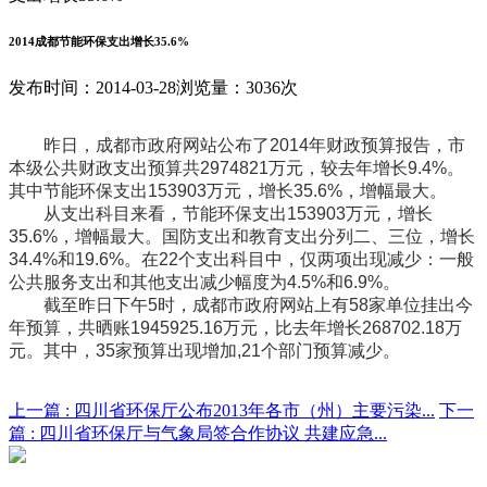
2014成都节能环保支出增长35.6%
发布时间：2014-03-28
浏览量：3036次
昨日，成都市政府网站公布了2014年财政预算报告，市
本级公共财政支出预算共2974821万元，较去年增长9.4%。
其中节能环保支出153903万元，增长35.6%，增幅最大。
从支出科目来看，节能环保支出153903万元，增长
35.6%，增幅最大。国防支出和教育支出分列二、三位，增长
34.4%和19.6%。在22个支出科目中，仅两项出现减少：一般
公共服务支出和其他支出减少幅度为4.5%和6.9%。
截至昨日下午5时，成都市政府网站上有58家单位挂出今
年预算，共晒账1945925.16万元，比去年增长268702.18万
元。其中，35家预算出现增加,21个部门预算减少。
上一篇 :
四川省环保厅公布2013年各市（州）主要污染...
下一
篇 :
四川省环保厅与气象局签合作协议 共建应急...